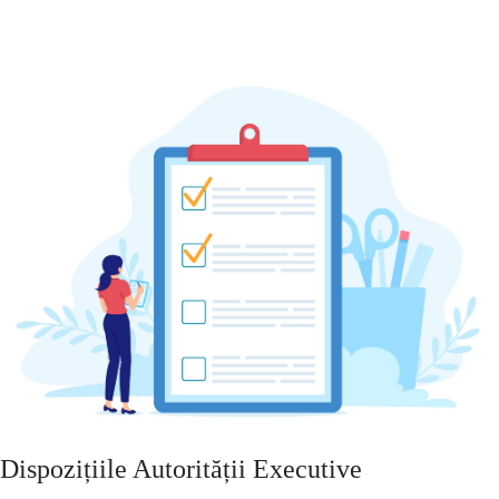
Dispozițiile Autorității Executive