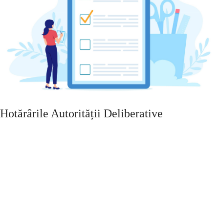
Hotărârile Autorității Deliberative