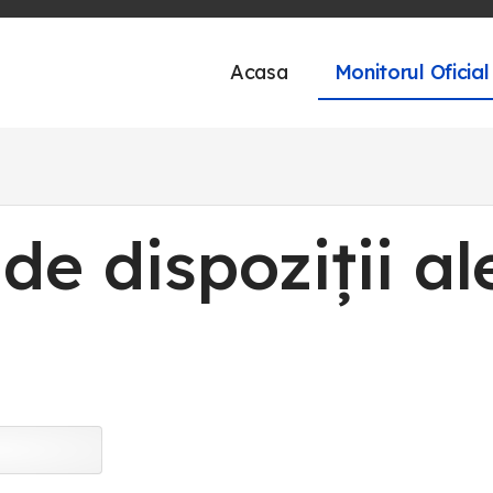
Acasa
Monitorul Oficial
de dispoziții al